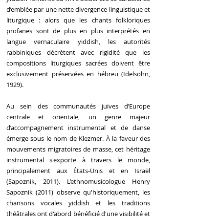
d’emblée par une nette divergence linguistique et
liturgique : alors que les chants folkloriques
profanes sont de plus en plus interprétés en
langue vernaculaire yiddish, les autorités
rabbiniques décrètent avec rigidité que les
compositions liturgiques sacrées doivent être
exclusivement préservées en hébreu (Idelsohn,
1929).
Au sein des communautés juives d’Europe
centrale et orientale, un genre majeur
d’accompagnement instrumental et de danse
émerge sous le nom de Klezmer. À la faveur des
mouvements migratoires de masse, cet héritage
instrumental s'exporte à travers le monde,
principalement aux États-Unis et en Israël
(Sapoznik, 2011). L’ethnomusicologue Henry
Sapoznik (2011) observe qu'historiquement, les
chansons vocales yiddish et les traditions
théâtrales ont d'abord bénéficié d'une visibilité et