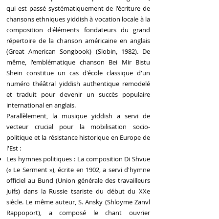
qui est passé systématiquement de l'écriture de
chansons ethniques yiddish à vocation locale à la
composition d'éléments fondateurs du grand
répertoire de la chanson américaine en anglais
(Great American Songbook) (Slobin, 1982). De
même, l'emblématique chanson Bei Mir Bistu
Shein constitue un cas d'école classique d'un
numéro théâtral yiddish authentique remodelé
et traduit pour devenir un succès populaire
international en anglais.
Parallèlement, la musique yiddish a servi de
vecteur crucial pour la mobilisation socio-
politique et la résistance historique en Europe de
l'Est :
Les hymnes politiques : La composition Di Shvue
(« Le Serment »), écrite en 1902, a servi d'hymne
officiel au Bund (Union générale des travailleurs
juifs) dans la Russie tsariste du début du XXe
siècle. Le même auteur, S. Ansky (Shloyme Zanvl
Rappoport), a composé le chant ouvrier