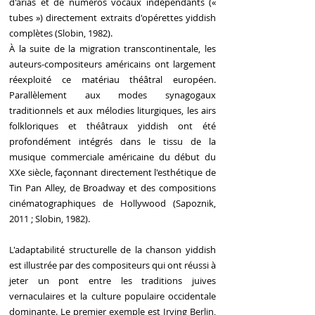
d'arias et de numéros vocaux indépendants («
tubes ») directement extraits d'opérettes yiddish
complètes (Slobin, 1982).
À la suite de la migration transcontinentale, les
auteurs-compositeurs américains ont largement
réexploité ce matériau théâtral européen.
Parallèlement aux modes synagogaux
traditionnels et aux mélodies liturgiques, les airs
folkloriques et théâtraux yiddish ont été
profondément intégrés dans le tissu de la
musique commerciale américaine du début du
XXe siècle, façonnant directement l'esthétique de
Tin Pan Alley, de Broadway et des compositions
cinématographiques de Hollywood (Sapoznik,
2011 ; Slobin, 1982).
L'adaptabilité structurelle de la chanson yiddish
est illustrée par des compositeurs qui ont réussi à
jeter un pont entre les traditions juives
vernaculaires et la culture populaire occidentale
dominante. Le premier exemple est Irving Berlin,