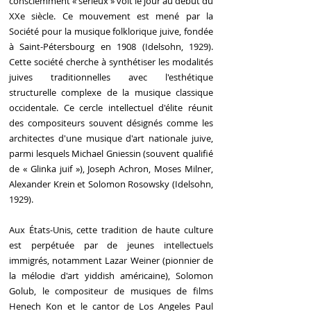
consciemment « sérieux » voit le jour au début du
XXe siècle. Ce mouvement est mené par la
Société pour la musique folklorique juive, fondée
à Saint-Pétersbourg en 1908 (Idelsohn, 1929).
Cette société cherche à synthétiser les modalités
juives traditionnelles avec l'esthétique
structurelle complexe de la musique classique
occidentale. Ce cercle intellectuel d'élite réunit
des compositeurs souvent désignés comme les
architectes d'une musique d'art nationale juive,
parmi lesquels Michael Gniessin (souvent qualifié
de « Glinka juif »), Joseph Achron, Moses Milner,
Alexander Krein et Solomon Rosowsky (Idelsohn,
1929).
Aux États-Unis, cette tradition de haute culture
est perpétuée par de jeunes intellectuels
immigrés, notamment Lazar Weiner (pionnier de
la mélodie d'art yiddish américaine), Solomon
Golub, le compositeur de musiques de films
Henech Kon et le cantor de Los Angeles Paul