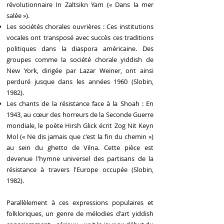
révolutionnaire In Zaltsikn Yam (« Dans la mer
salée »).
Les sociétés chorales ouvrières : Ces institutions
vocales ont transposé avec succès ces traditions
politiques dans la diaspora américaine. Des
groupes comme la société chorale yiddish de
New York, dirigée par Lazar Weiner, ont ainsi
perduré jusque dans les années 1960 (Slobin,
1982).
Les chants de la résistance face à la Shoah : En
1943, au cœur des horreurs de la Seconde Guerre
mondiale, le poète Hirsh Glick écrit Zog Nit Keyn
Mol (« Ne dis jamais que c'est la fin du chemin »)
au sein du ghetto de Vilna. Cette pièce est
devenue l'hymne universel des partisans de la
résistance à travers l'Europe occupée (Slobin,
1982).
Parallèlement à ces expressions populaires et
folkloriques, un genre de mélodies d'art yiddish